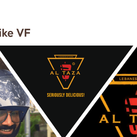
ke VF